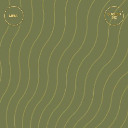
BUCHEN
MENÜ
SIE