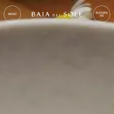
BUCHEN
MENÜ
SIE