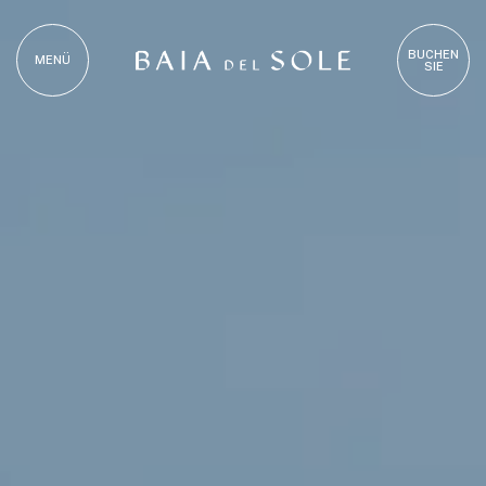
BUCHEN
MENÜ
SIE