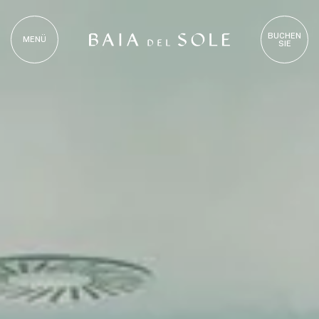
BUCHEN
MENÜ
SIE