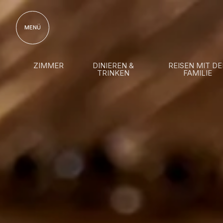
MENÜ
ZIMMER
DINIEREN &
REISEN MIT DE
TRINKEN
FAMILIE