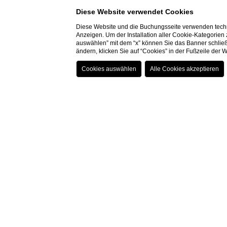
Diese Website verwendet Cookies
Diese Website und die Buchungsseite verwenden techn
Anzeigen. Um der Installation aller Cookie-Kategorien
auswählen” mit dem “x” können Sie das Banner schließ
ZIMMER
06/0
von
ändern, klicken Sie auf “Cookies” in der Fußzeile der