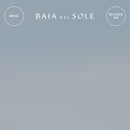
BUCHEN
MENÜ
SIE