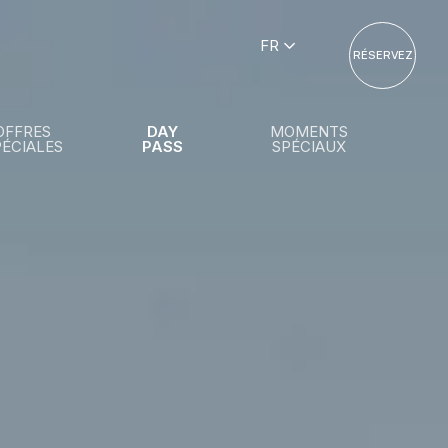
FR
RÉSERVEZ
OFFRES
DAY
MOMENTS
PÉCIALES
PASS
SPÉCIAUX