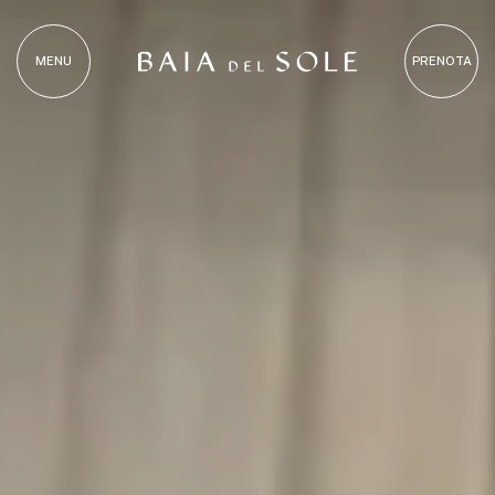
MENU
PRENOTA