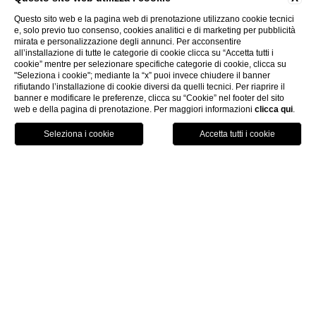
EXECUTIVE
Questo sito web e la pagina web di prenotazione utilizzano cookie tecnici
e, solo previo tuo consenso, cookies analitici e di marketing per pubblicità
mirata e personalizzazione degli annunci. Per acconsentire
all’installazione di tutte le categorie di cookie clicca su “Accetta tutti i
cookie” mentre per selezionare specifiche categorie di cookie, clicca su
"Seleziona i cookie"; mediante la “x” puoi invece chiudere il banner
rifiutando l’installazione di cookie diversi da quelli tecnici. Per riaprire il
banner e modificare le preferenze, clicca su “Cookie” nel footer del sito
web e della pagina di prenotazione. Per maggiori informazioni
clicca qui
.
PRENOTA
UN CONNUBIO DI
ESCLUSIVITÀ E RISERVATEZZA