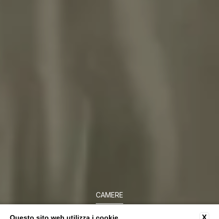
CAMERE
X
Questo sito web utilizza i cookie