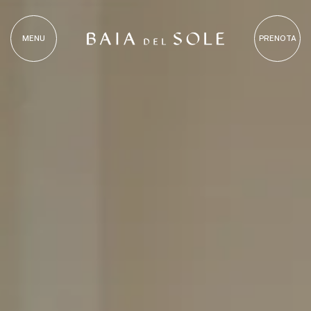
MENU
PRENOTA