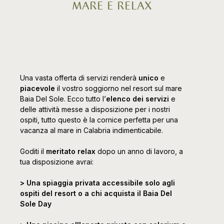
MARE E RELAX
Una vasta offerta di servizi renderà
unico
e
piacevole
il vostro soggiorno nel resort sul mare
Baia Del Sole. Ecco tutto l’
elenco dei servizi
e
delle attività messe a disposizione per i nostri
ospiti, tutto questo è la cornice perfetta per una
vacanza al mare in Calabria indimenticabile.
Goditi il
meritato relax
dopo un anno di lavoro, a
tua disposizione avrai:
> Una spiaggia privata accessibile solo agli
ospiti del resort o a chi acquista il Baia Del
Sole Day