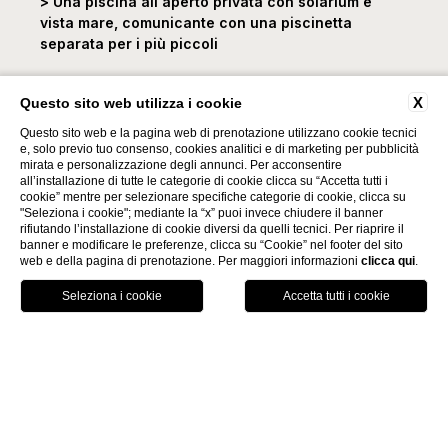
> Una piscina all'aperto privata con solarium e
vista mare, comunicante con una piscinetta
separata per i più piccoli
> Il Ristorante "Le Pignate" per gustarvi un
X
Questo sito web utilizza i cookie
pranzo vista mare con i sapori della cucina
calabrese
Questo sito web e la pagina web di prenotazione utilizzano cookie tecnici
e, solo previo tuo consenso, cookies analitici e di marketing per pubblicità
mirata e personalizzazione degli annunci. Per acconsentire
> Il Ristorante "Le Giare" per la cena, che
all’installazione di tutte le categorie di cookie clicca su “Accetta tutti i
organizza settimanalmente anche serate a
cookie” mentre per selezionare specifiche categorie di cookie, clicca su
tema
"Seleziona i cookie"; mediante la “x” puoi invece chiudere il banner
rifiutando l’installazione di cookie diversi da quelli tecnici. Per riaprire il
banner e modificare le preferenze, clicca su “Cookie” nel footer del sito
> Un terrace bar per prendere un aperitivo al
web e della pagina di prenotazione. Per maggiori informazioni
clicca qui
.
tramonto con il suono delle onde del mare in
PRENOTA
sottofondo
Per i più
sportivi
o per chi vuole mantenersi in
forma e fare un po’ di movimento, il resort Baia Del
Sole dispone di:
> Due campi da tennis, in cui poter prendere
lezioni private sia per gli adulti che per i più