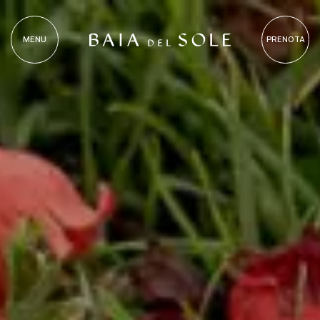
MENU
PRENOTA