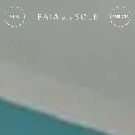
MENU
PRENOTA