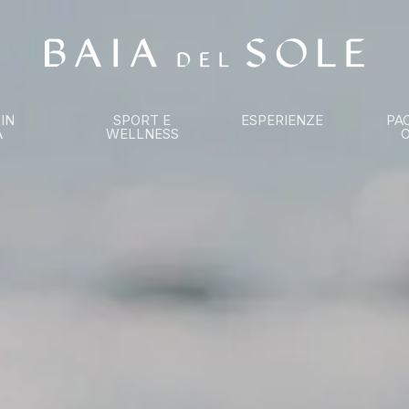
 IN
SPORT E
ESPERIENZE
PA
A
WELLNESS