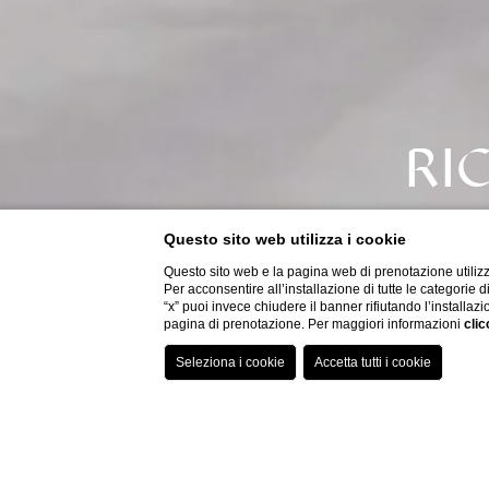
RI
Questo sito web utilizza i cookie
Questo sito web e la pagina web di prenotazione utilizz
Per acconsentire all’installazione di tutte le categorie 
“x” puoi invece chiudere il banner rifiutando l’installazi
CAMERE
09/
dal
pagina di prenotazione. Per maggiori informazioni
clic