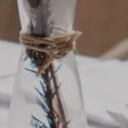
Calabria E Scilla