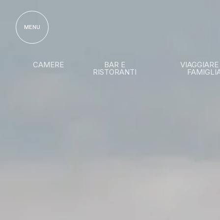
MENU
CAMERE
BAR E
VIAGGIARE
RISTORANTI
FAMIGLI